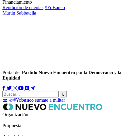
Financiamiento
Rendición de cuentas
#YoBanco
Martín Sabbatella
Portal del
Partido Nuevo Encuentro
por la
Democracia
y la
Equidad
#Yo
banco
sumate a militar
Organización
Propuesta