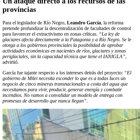
Un ataque directo a los recursos de las
provincias
Para el legislador de Río Negro,
Leandro García
, la reforma
pretende profundizar la descentralización de facultades de control
para favorecer el extractivismo en zonas críticas.
“La ley de
glaciares afecta directamente a la Patagonia y a Río Negro. Se le
otorga a los gobiernos provinciales la posibilidad de aprobar
actividades económicas en nacientes de ríos, glaciares y zonas
periglaciales, sin la capacidad técnica que tiene el IANIGLA”
,
advirtió.
García fue tajante respecto a los intereses detrás del proyecto:
“El
gobierno de Milei necesita esconder lo que es a todas luces un
negocio de cinco mineras transnacionales a costa del agua que
necesitamos para vivir, producir, generar energía y combatir
incendios. No vamos a convalidar un modelo de entrega con
promesas de desarrollo que nunca llegan”
.