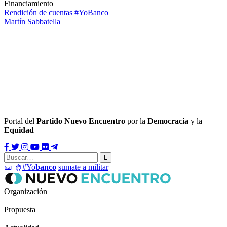
Financiamiento
Rendición de cuentas
#YoBanco
Martín Sabbatella
Portal del
Partido Nuevo Encuentro
por la
Democracia
y la
Equidad
#Yo
banco
sumate a militar
Organización
Propuesta