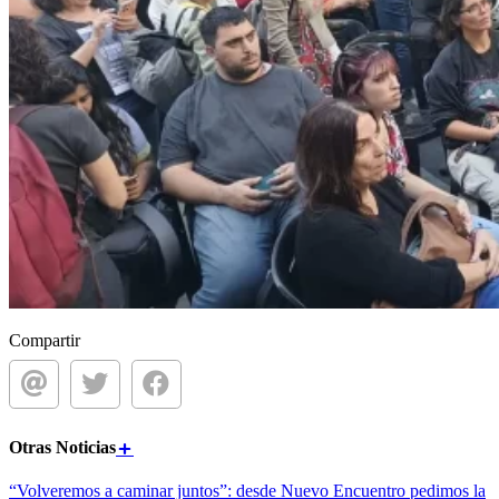
Compartir
Otras
Noticias
“Volveremos a caminar juntos”: desde Nuevo Encuentro pedimos la