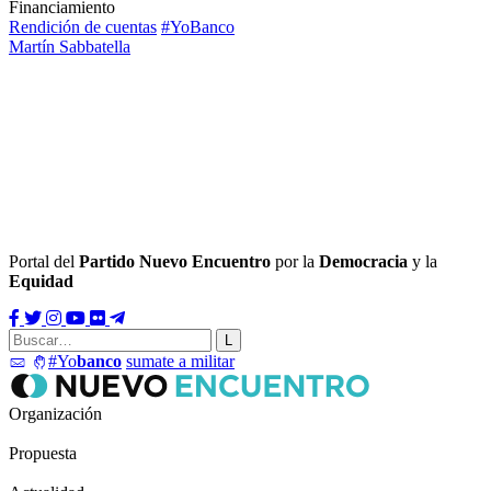
Financiamiento
Rendición de cuentas
#YoBanco
Martín Sabbatella
Portal del
Partido Nuevo Encuentro
por la
Democracia
y la
Equidad
#Yo
banco
sumate a militar
Organización
Propuesta