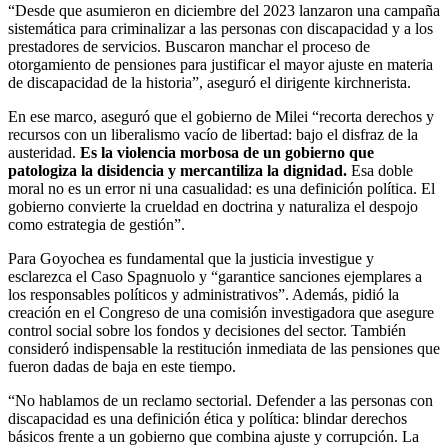
“Desde que asumieron en diciembre del 2023 lanzaron una campaña
sistemática para criminalizar a las personas con discapacidad y a los
prestadores de servicios. Buscaron manchar el proceso de
otorgamiento de pensiones para justificar el mayor ajuste en materia
de discapacidad de la historia”, aseguró el dirigente kirchnerista.
En ese marco, aseguró que el gobierno de Milei “recorta derechos y
recursos con un liberalismo vacío de libertad: bajo el disfraz de la
austeridad.
Es la violencia morbosa de un gobierno que
patologiza la disidencia y mercantiliza la dignidad.
Esa doble
moral no es un error ni una casualidad: es una definición política. El
gobierno convierte la crueldad en doctrina y naturaliza el despojo
como estrategia de gestión”.
Para Goyochea es fundamental que la justicia investigue y
esclarezca el Caso Spagnuolo y “garantice sanciones ejemplares a
los responsables políticos y administrativos”. Además, pidió la
creación en el Congreso de una comisión investigadora que asegure
control social sobre los fondos y decisiones del sector. También
consideró indispensable la restitución inmediata de las pensiones que
fueron dadas de baja en este tiempo.
“No hablamos de un reclamo sectorial. Defender a las personas con
discapacidad es una definición ética y política: blindar derechos
básicos frente a un gobierno que combina ajuste y corrupción. La