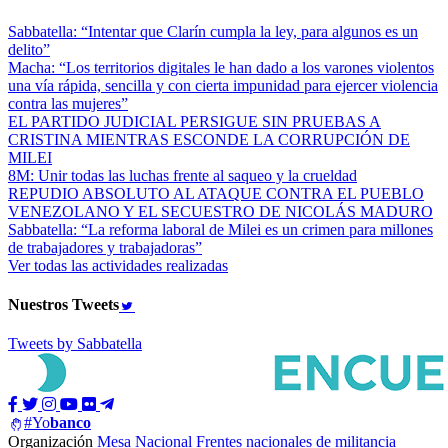
Sabbatella: “Intentar que Clarín cumpla la ley, para algunos es un
delito”
Macha: “Los territorios digitales le han dado a los varones violentos
una vía rápida, sencilla y con cierta impunidad para ejercer violencia
contra las mujeres”
EL PARTIDO JUDICIAL PERSIGUE SIN PRUEBAS A
CRISTINA MIENTRAS ESCONDE LA CORRUPCIÓN DE
MILEI
8M: Unir todas las luchas frente al saqueo y la crueldad
REPUDIO ABSOLUTO AL ATAQUE CONTRA EL PUEBLO
VENEZOLANO Y EL SECUESTRO DE NICOLÁS MADURO
Sabbatella: “La reforma laboral de Milei es un crimen para millones
de trabajadores y trabajadoras”
Ver todas las actividades realizadas
Nuestros
Tweets
Tweets by Sabbatella
#Yo
banco
Organización
Mesa Nacional
Frentes nacionales de militancia