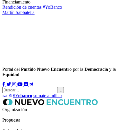
Financiamiento
Rendición de cuentas
#YoBanco
Martín Sabbatella
Portal del
Partido Nuevo Encuentro
por la
Democracia
y la
Equidad
#Yo
banco
sumate a militar
Organización
Propuesta