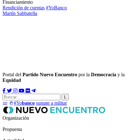
Financiamiento
Rendición de cuentas
#YoBanco
Martín Sabbatella
Portal del
Partido Nuevo Encuentro
por la
Democracia
y la
Equidad
#Yo
banco
sumate a militar
Organización
Propuesta