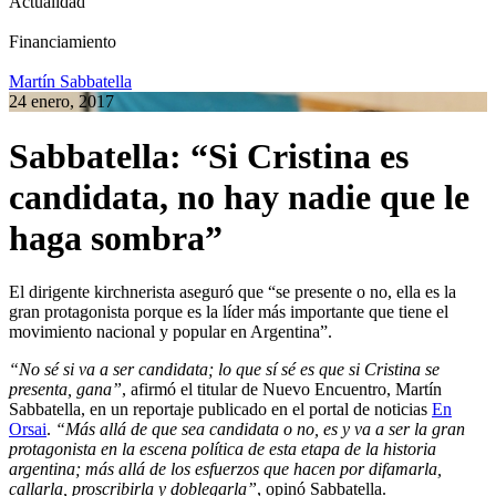
Actualidad
Financiamiento
Martín Sabbatella
24 enero, 2017
Sabbatella: “Si Cristina es
candidata, no hay nadie que le
haga sombra”
El dirigente kirchnerista aseguró que “se presente o no, ella es la
gran protagonista porque es la líder más importante que tiene el
movimiento nacional y popular en Argentina”.
“No sé si va a ser candidata; lo que sí sé es que si Cristina se
presenta, gana”
, afirmó el titular de Nuevo Encuentro, Martín
Sabbatella, en un reportaje publicado en el portal de noticias
En
Orsai
.
“Más allá de que sea candidata o no, es y va a ser la gran
protagonista en la escena política de esta etapa de la historia
argentina; más allá de los esfuerzos que hacen por difamarla,
callarla, proscribirla y doblegarla”
, opinó Sabbatella.