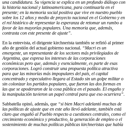
una candidatura. Su vigencia se explica en un profundo diálogo con
la historia nacional y latinoamericana, para continuarla en el
presente; en la memoria social positiva que vive en nuestro pueblo
sobre los 12 años y medio de proyecto nacional en el Gobierno y en
el rol histórico de representar la esperanza de retomar un rumbo a
favor de las mayorías populares. Una memoria que, además,
contrasta con este presente de ajuste”
.
En la entrevista, el dirigente kirchnerista también se refirió al primer
año de gestión del actual gobierno nacional.
“Macri es un
emergente, un representante de los sectores más privilegiados de
Argentina, que expresa los intereses de las corporaciones
económicas pero que, además y esencialmente, es parte de esas
corporaciones. Logró construir una propuesta política atractiva
para que las minorías más impopulares del país, el capital
concentrado y especulativo llegara al Estado sin un golpe militar o
sin colonizar los partidos populares, que fueron las dos formas en
las que se apoderaron de la cosa pública en el pasado. El engaño y
la manipulación tuvieron un papel central para que eso ocurriera”
.
Sabbatella opinó, además, que
“si bien Macri adelantó muchas de
las políticas de ajuste que en este año llevó adelante, también está
claro que engañó al Pueblo respecto a cuestiones centrales, como el
crecimiento económico y productivo, la generación de empleo o el
sostenimiento de muchas políticas públicas kirchneristas que había