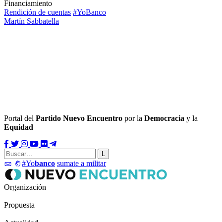
Financiamiento
Rendición de cuentas
#YoBanco
Martín Sabbatella
Portal del
Partido Nuevo Encuentro
por la
Democracia
y la
Equidad
#Yo
banco
sumate a militar
Organización
Propuesta