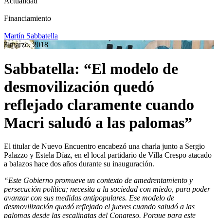
Actualidad
Financiamiento
Martín Sabbatella
3 marzo, 2018
Sabbatella: “El modelo de
desmovilización quedó
reflejado claramente cuando
Macri saludó a las palomas”
El titular de Nuevo Encuentro encabezó una charla junto a Sergio
Palazzo y Estela Díaz, en el local partidario de Villa Crespo atacado
a balazos hace dos años durante su inauguración.
“Este Gobierno promueve un contexto de amedrentamiento y
persecución política; necesita a la sociedad con miedo, para poder
avanzar con sus medidas antipopulares. Ese modelo de
desmovilización quedó reflejado el jueves cuando saludó a las
palomas desde las escalinatas del Congreso. Porque para este