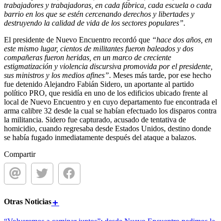
trabajadores y trabajadoras, en cada fábrica, cada escuela o cada
barrio en los que se estén cercenando derechos y libertades y
destruyendo la calidad de vida de los sectores populares”.
El presidente de Nuevo Encuentro recordó que
“hace dos años, en
este mismo lugar, cientos de militantes fueron baleados y dos
compañeras fueron heridas, en un marco de creciente
estigmatización y violencia discursiva promovida por el presidente,
sus ministros y los medios afines”
. Meses más tarde, por ese hecho
fue detenido Alejandro Fabián Sidero, un aportante al partido
político PRO, que residía en uno de los edificios ubicado frente al
local de Nuevo Encuentro y en cuyo departamento fue encontrada el
arma calibre 32 desde la cual se habían efectuado los disparos contra
la militancia. Sidero fue capturado, acusado de tentativa de
homicidio, cuando regresaba desde Estados Unidos, destino donde
se había fugado inmediatamente después del ataque a balazos.
Compartir
Otras
Noticias